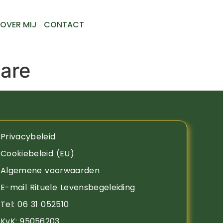
OVER MIJ
CONTACT
bare
Privacybeleid
Cookiebeleid (EU)
Algemene voorwaarden
E-mail Rituele Levensbegeleiding
Tel: 06 31 052510
KvK: 95056203