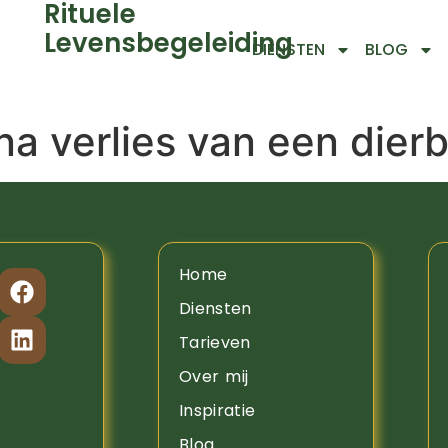
Rituele
Levensbegeleiding
DIENSTEN
BLOG
na verlies van een dier
Home
Diensten
Tarieven
Over mij
Inspiratie
Blog