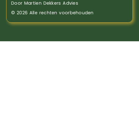
Door Martien Dekkers Advies
© 2026 Alle rechten voorbehouden