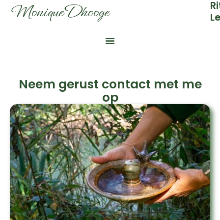
Ri
Monique Dhooge
L
Neem gerust contact met me
op