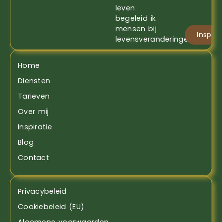
leven
begeleid ik
mensen bij
Inspira
levensveranderingen
Home
Diensten
Tarieven
Over mij
Inspiratie
Blog
Contact
Privacybeleid
Cookiebeleid (EU)