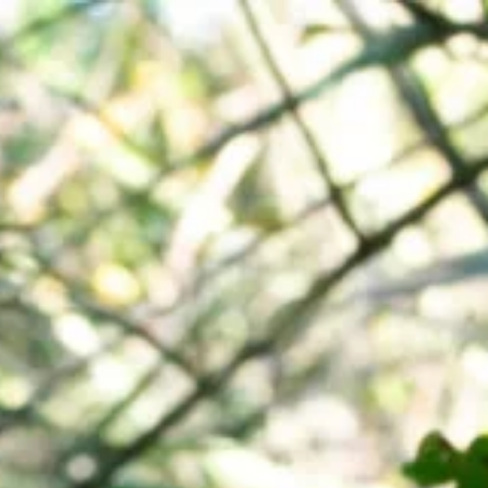
IENSTEN
BLOG
OVER MIJ
CONTACT